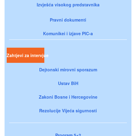
Izvješća visokog predstavnika
Pravni dokumenti
Komunikei i izjave PIC-a
Zahtjevi za intervjue
Dejtonski mirovni sporazum
Ustav BiH
Zakoni Bosne i Hercegovine
Rezolucije Vijeća sigurnosti
Program 5+2