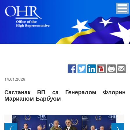
14.01.2026
Састанак ВП са Генералом Флорин
Марианом Барбуом