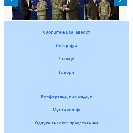
Саопштења за јавност
Интервјуи
Чланци
Говори
Конференције за медије
Мултимедија
Одлуке високог представника