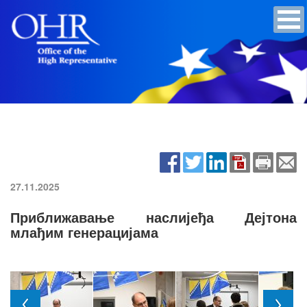
27.11.2025
Приближавање наслијеђа Дејтона
млађим генерацијама