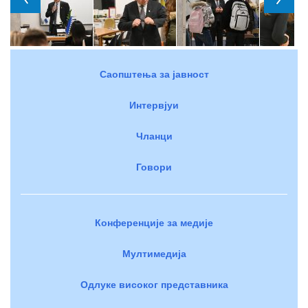
Саопштења за јавност
Интервјуи
Чланци
Говори
Конференције за медије
Мултимедија
Одлуке високог представника