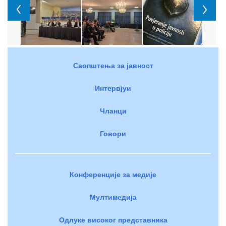
Саопштења за јавност
Интервјуи
Чланци
Говори
Конференције за медије
Мултимедија
Одлуке високог представника