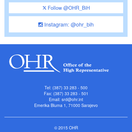
Follow @OHR_BiH
Instagram: @ohr_bih
Tel: (387) 33 283 - 500
Fax: (387) 33 283 - 501
Email:
srd@ohr.int
Emerika Bluma 1, 71000 Sarajevo
© 2015 OHR