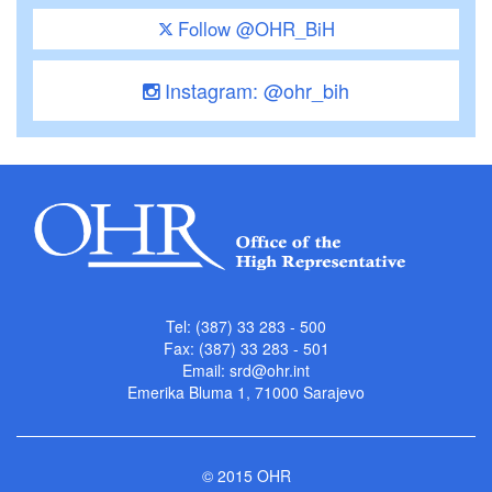
Follow @OHR_BiH
Instagram: @ohr_bih
Tel: (387) 33 283 - 500
Fax: (387) 33 283 - 501
Email:
srd@ohr.int
Emerika Bluma 1, 71000 Sarajevo
© 2015 OHR