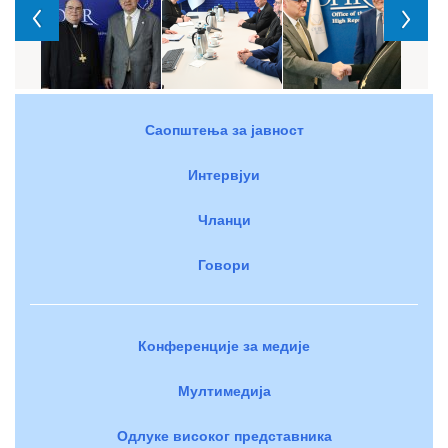
Саопштења за јавност
Интервјуи
Чланци
Говори
Конференције за медије
Мултимедија
Одлуке високог представника