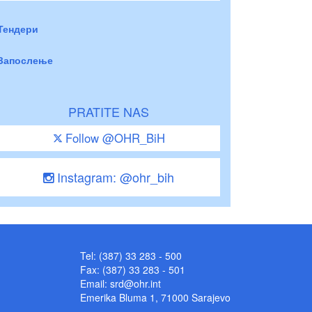
Тендери
Запослење
PRATITE NAS
Follow @OHR_BiH
Instagram: @ohr_bih
Tel: (387) 33 283 - 500
Fax: (387) 33 283 - 501
Email:
srd@ohr.int
Emerika Bluma 1, 71000 Sarajevo