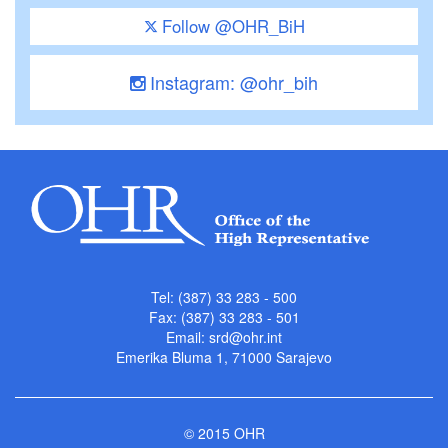
Follow @OHR_BiH
Instagram: @ohr_bih
Tel: (387) 33 283 - 500
Fax: (387) 33 283 - 501
Email:
srd@ohr.int
Emerika Bluma 1, 71000 Sarajevo
© 2015 OHR