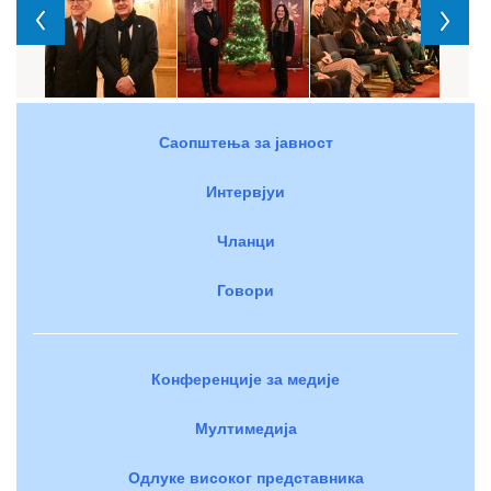
Саопштења за јавност
Интервјуи
Чланци
Говори
Конференције за медије
Мултимедија
Одлуке високог представника