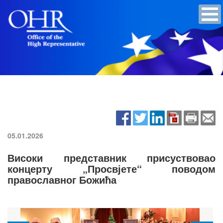
05.01.2026
Високи представник присуствовао
концерту „Просвјете“ поводом
православног Божића