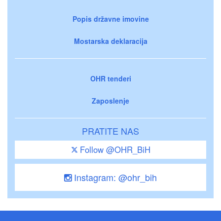
Popis državne imovine
Mostarska deklaracija
OHR tenderi
Zaposlenje
PRATITE NAS
Follow @OHR_BiH
Instagram: @ohr_bih