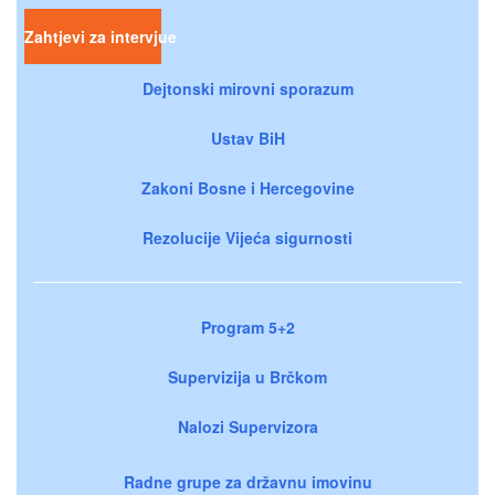
Zahtjevi za intervjue
Dejtonski mirovni sporazum
Ustav BiH
Zakoni Bosne i Hercegovine
Rezolucije Vijeća sigurnosti
Program 5+2
Supervizija u Brčkom
Nalozi Supervizora
Radne grupe za državnu imovinu