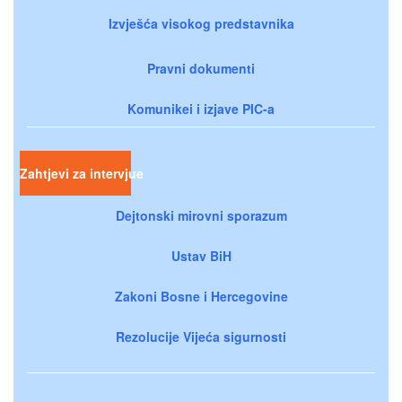
Izvješća visokog predstavnika
Pravni dokumenti
Komunikei i izjave PIC-a
Zahtjevi za intervjue
Dejtonski mirovni sporazum
Ustav BiH
Zakoni Bosne i Hercegovine
Rezolucije Vijeća sigurnosti