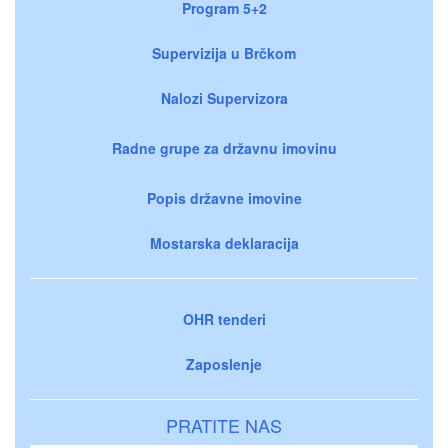
Program 5+2
Supervizija u Brčkom
Nalozi Supervizora
Radne grupe za državnu imovinu
Popis državne imovine
Mostarska deklaracija
OHR tenderi
Zaposlenje
PRATITE NAS