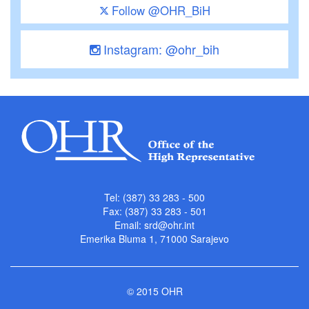
Follow @OHR_BiH
Instagram: @ohr_bih
Tel: (387) 33 283 - 500
Fax: (387) 33 283 - 501
Email:
srd@ohr.int
Emerika Bluma 1, 71000 Sarajevo
© 2015 OHR