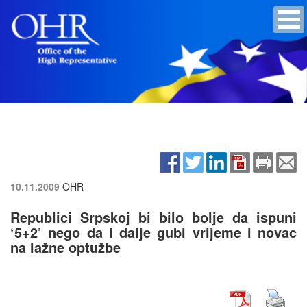
10.11.2009
OHR
Republici Srpskoj bi bilo bolje da ispuni
‘5+2’ nego da i dalje gubi vrijeme i novac
na lažne optužbe