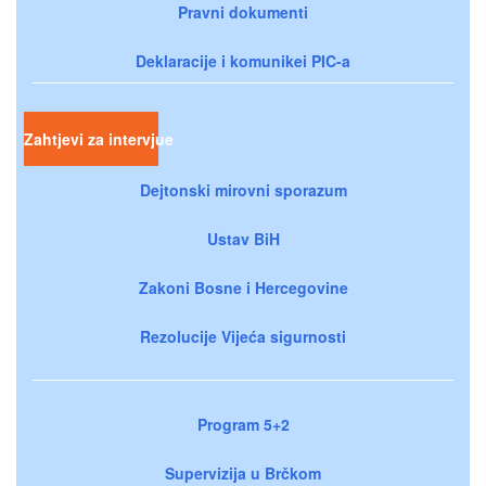
Pravni dokumenti
Deklaracije i komunikei PIC-a
Zahtjevi za intervjue
Dejtonski mirovni sporazum
Ustav BiH
Zakoni Bosne i Hercegovine
Rezolucije Vijeća sigurnosti
Program 5+2
Supervizija u Brčkom