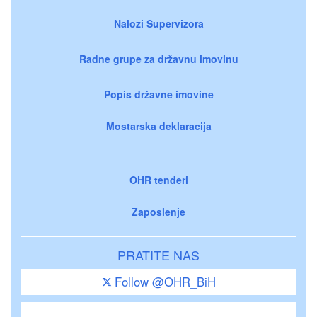
Nalozi Supervizora
Radne grupe za državnu imovinu
Popis državne imovine
Mostarska deklaracija
OHR tenderi
Zaposlenje
PRATITE NAS
Follow @OHR_BiH