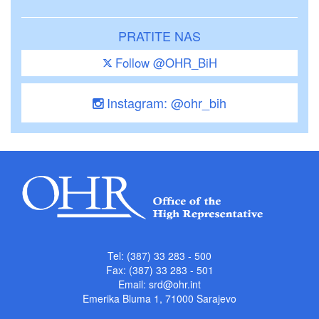
PRATITE NAS
Follow @OHR_BiH
Instagram: @ohr_bih
Tel: (387) 33 283 - 500
Fax: (387) 33 283 - 501
Email:
srd@ohr.int
Emerika Bluma 1, 71000 Sarajevo