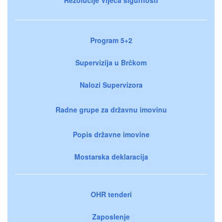
Program 5+2
Supervizija u Brčkom
Nalozi Supervizora
Radne grupe za državnu imovinu
Popis državne imovine
Mostarska deklaracija
OHR tenderi
Zaposlenje