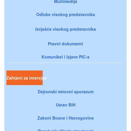
Multimedija
Odluke visokog predstavnika
Izvješća visokog predstavnika
Pravni dokumenti
Komunikei i izjave PIC-a
Zahtjevi za intervjue
Dejtonski mirovni sporazum
Ustav BiH
Zakoni Bosne i Hercegovine
Rezolucije Vijeća sigurnosti