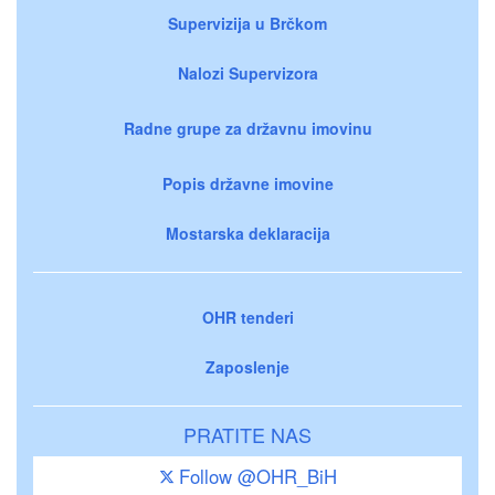
Supervizija u Brčkom
Nalozi Supervizora
Radne grupe za državnu imovinu
Popis državne imovine
Mostarska deklaracija
OHR tenderi
Zaposlenje
PRATITE NAS
Follow @OHR_BiH