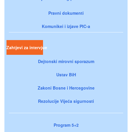
Pravni dokumenti
Komunikei i izjave PIC-a
Zahtjevi za intervjue
Dejtonski mirovni sporazum
Ustav BiH
Zakoni Bosne i Hercegovine
Rezolucije Vijeća sigurnosti
Program 5+2