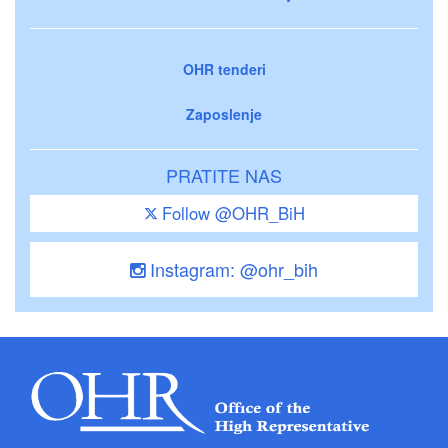
OHR tenderi
Zaposlenje
PRATITE NAS
Follow @OHR_BiH
Instagram: @ohr_bih