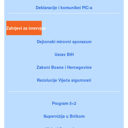
Deklaracije i komunikei PIC-a
Zahtjevi za intervjue
Dejtonski mirovni sporazum
Ustav BiH
Zakoni Bosne i Hercegovine
Rezolucije Vijeća sigurnosti
Program 5+2
Supervizija u Brčkom