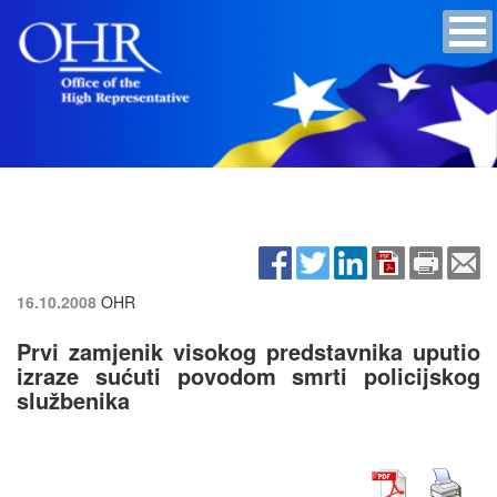
16.10.2008
OHR
Prvi zamjenik visokog predstavnika uputio
izraze sućuti povodom smrti policijskog
službenika