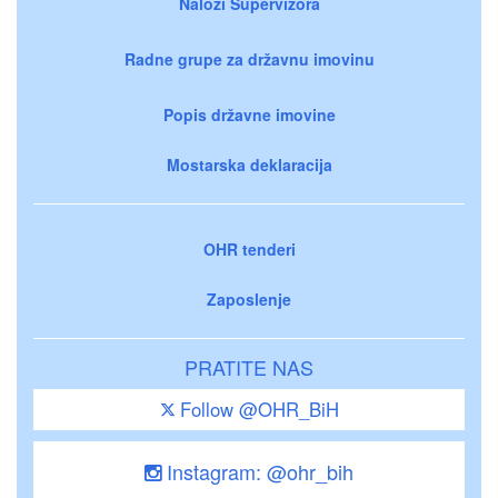
Nalozi Supervizora
Radne grupe za državnu imovinu
Popis državne imovine
Mostarska deklaracija
OHR tenderi
Zaposlenje
PRATITE NAS
Follow @OHR_BiH
Instagram: @ohr_bih