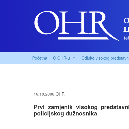
Početna
O OHR-u
Odluke visokog predstavn
16.10.2008
OHR
Prvi zamjenik visokog predstavn
policijskog dužnosnika