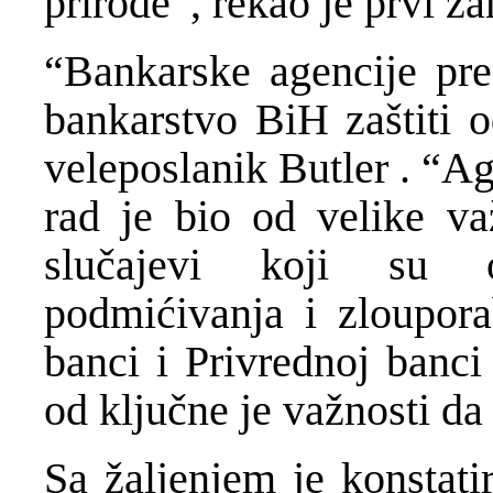
prirode”, rekao je prvi z
“Bankarske agencije pre
bankarstvo BiH zaštiti o
veleposlanik Butler . “Ag
rad je bio od velike va
slučajevi koji su o
podmićivanja i zloupor
banci i Privrednoj banci
od ključne je važnosti da
Sa žaljenjem je konstati