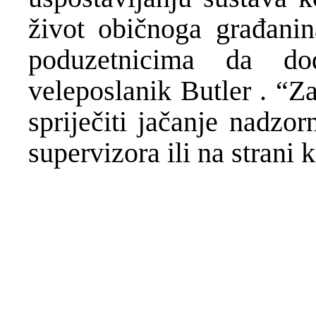
život običnoga građanin
poduzetnicima da d
veleposlanik Butler . “Z
spriječiti jačanje nadzor
supervizora ili na strani 