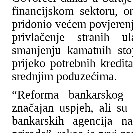
financijskom sektoru, o
pridonio većem povjeren
privlačenje stranih u
smanjenju kamatnih sto
prijeko potrebnih kredit
srednjim poduzećima.
“Reforma bankarskog 
značajan uspjeh, ali su 
bankarskih agencija nai