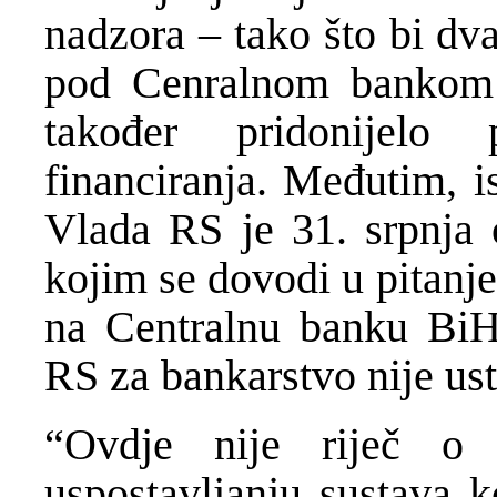
nadzora – tako što bi dva
pod Cenralnom bankom –
također pridonijelo
financiranja. Međutim, i
Vlada RS je 31. srpnja 
kojim se dovodi u pitanj
na Centralnu banku BiH
RS za bankarstvo nije us
“Ovdje nije riječ o 
uspostavljanju sustava k