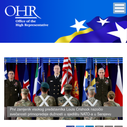
Prvi zamjenik visokog predstavnika Louis Crishock nazočio
svečanosti primopredaje dužnosti u sjedištu NATO-a u Sarajevu