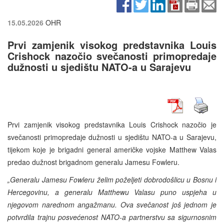
15.05.2026
OHR
Prvi zamjenik visokog predstavnika Louis
Crishock nazočio svečanosti primopredaje
dužnosti u sjedištu NATO-a u Sarajevu
Prvi zamjenik visokog predstavnika Louis Crishock nazočio je
svečanosti primopredaje dužnosti u sjedištu NATO-a u Sarajevu,
tijekom koje je brigadni general američke vojske Matthew Valas
predao dužnost brigadnom generalu Jamesu Fowleru.
„Generalu Jamesu Fowleru želim poželjeti dobrodošlicu u Bosnu i
Hercegovinu, a generalu Matthewu Valasu puno uspjeha u
njegovom narednom angažmanu. Ova svečanost još jednom je
potvrdila trajnu posvećenost NATO-a partnerstvu sa sigurnosnim