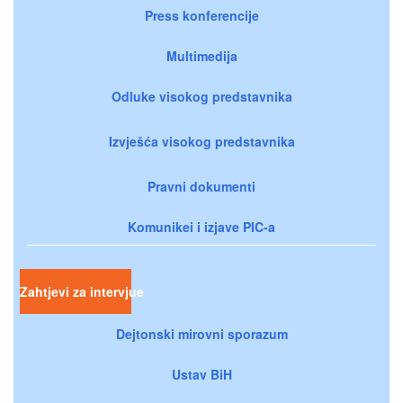
Press konferencije
Multimedija
Odluke visokog predstavnika
Izvješća visokog predstavnika
Pravni dokumenti
Komunikei i izjave PIC-a
Zahtjevi za intervjue
Dejtonski mirovni sporazum
Ustav BiH