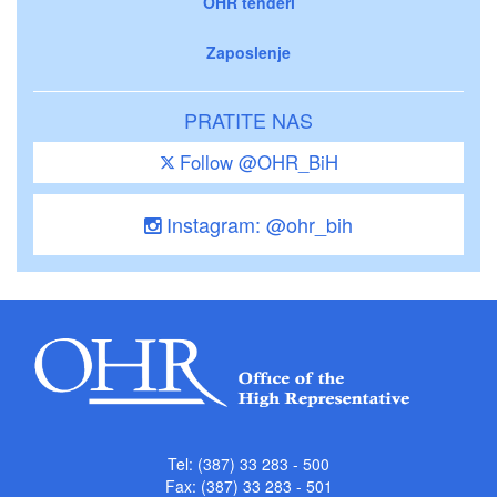
OHR tenderi
Zaposlenje
PRATITE NAS
Follow @OHR_BiH
Instagram: @ohr_bih
Tel: (387) 33 283 - 500
Fax: (387) 33 283 - 501