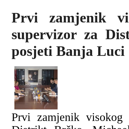
Prvi zamjenik vi
supervizor za Dis
posjeti Banja Luci
Prvi zamjenik visokog 