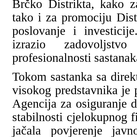
Brčko Distrikta, kako z
tako i za promociju Dis
poslovanje i investicij
izrazio zadovoljstv
profesionalnosti sastanak
Tokom sastanka sa direk
visokog predstavnika je 
Agencija za osiguranje 
stabilnosti cjelokupnog f
jačala povjerenje javn