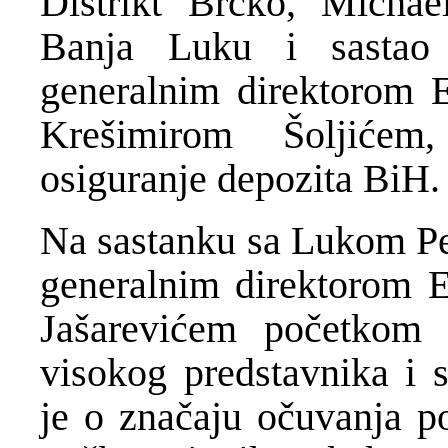
Distrikt Brčko, Michae
Banja Luku i sastao
generalnim direktorom E
Krešimirom Šoljićem
osiguranje depozita BiH.
Na sastanku sa Lukom Pet
generalnim direktorom E
Jašarevićem početkom 
visokog predstavnika i 
je o značaju očuvanja p