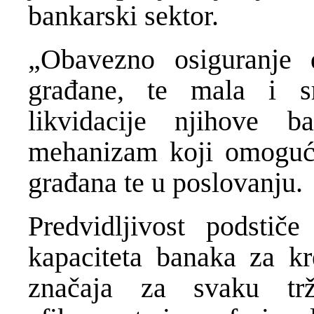
bankarski sektor.
„Obavezno osiguranje
građane, te mala i s
likvidacije njihove b
mehanizam koji omoguća
građana te u poslovanju.
Predvidljivost podstiče
kapaciteta banaka za kre
značaja za svaku tr