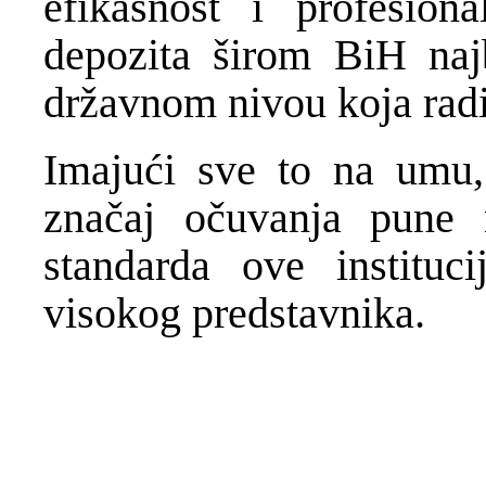
efikasnost i profesion
depozita širom BiH najbo
državnom nivou koja radi
Imajući sve to na umu, 
značaj očuvanja pune n
standarda ove instituc
visokog predstavnika.