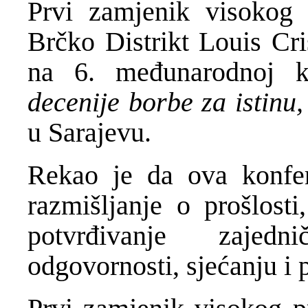
Prvi zamjenik visokog 
Brčko Distrikt Louis Cr
na 6. međunarodnoj k
decenije borbe za istinu
u Sarajevu.
Rekao je da ova konfer
razmišljanje o prošlost
potvrđivanje zajedn
odgovornosti, sjećanju i p