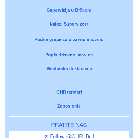
Supervizija u Brčkom
Nalozi Supervizora
Radne grupe za državnu imovinu
Popis državne imovine
Mostarska deklaracija
OHR tenderi
Zaposlenje
PRATITE NAS
Follow @OHR_BiH