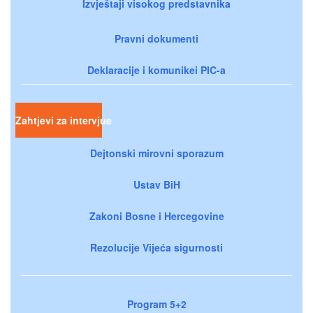
Izvještaji visokog predstavnika
Pravni dokumenti
Deklaracije i komunikei PIC-a
Zahtjevi za intervjue
Dejtonski mirovni sporazum
Ustav BiH
Zakoni Bosne i Hercegovine
Rezolucije Vijeća sigurnosti
Program 5+2