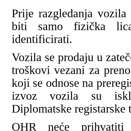
Prije razgledanja vozila
biti samo fizička lic
identificirati.
Vozila se prodaju u zate
troškovi vezani za preno
koji se odnose na preregis
izvoz vozila su iskl
Diplomatske registarske t
OHR neće prihvatiti