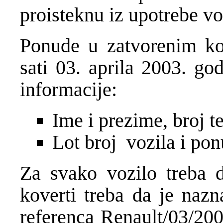
proisteknu iz upotrebe vo
Ponude u zatvorenim ko
sati 03. aprila 2003. go
informacije:
Ime i prezime, broj t
Lot broj vozila i pon
Za svako vozilo treba 
koverti treba da je nazn
referenca Renault/03/200