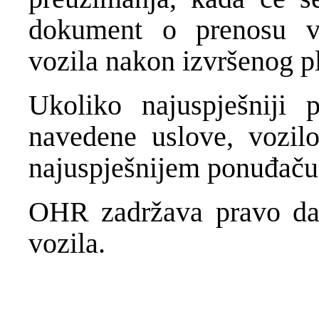
dokument o prenosu v
vozila nakon izvršenog p
Ukoliko najuspješniji
navedene uslove, vozil
najuspješnijem ponuđaču
OHR zadržava pravo da
vozila.