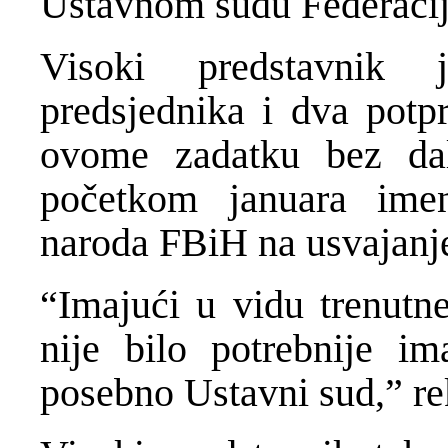
Ustavnom sudu Federacij
Visoki predstavnik j
predsjednika i dva potp
ovome zadatku bez dal
početkom januara ime
naroda FBiH na usvajanj
“Imajući u vidu trenutne
nije bilo potrebnije ima
posebno Ustavni sud,” re