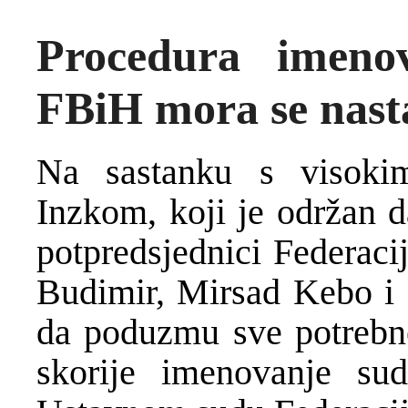
Procedura imeno
FBiH mora se nasta
Na sastanku s visoki
Inzkom, koji je održan d
potpredsjednici Federaci
Budimir, Mirsad Kebo i S
da poduzmu sve potrebne
skorije imenovanje su