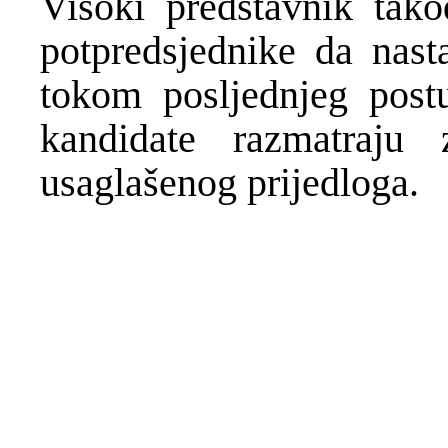
Visoki predstavnik tako
potpredsjednike da nas
tokom posljednjeg post
kandidate razmatraju
usaglašenog prijedloga.