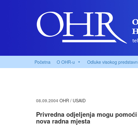
Početna
O OHR-u
Odluke visokog predstavn
08.09.2004
OHR / USAID
Privredna odjeljenja mogu pomoći k
nova radna mjesta