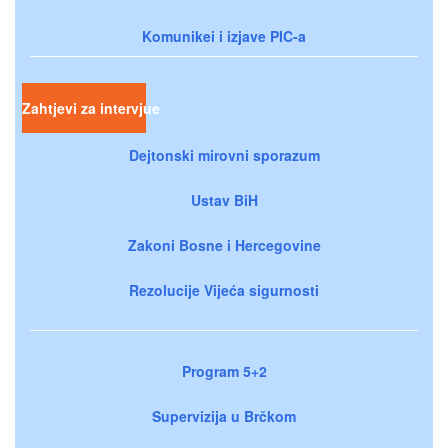
Komunikei i izjave PIC-a
Zahtjevi za intervjue
Dejtonski mirovni sporazum
Ustav BiH
Zakoni Bosne i Hercegovine
Rezolucije Vijeća sigurnosti
Program 5+2
Supervizija u Brčkom