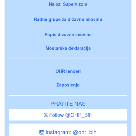
Nalozi Supervizora
Radne grupe za državnu imovinu
Popis državne imovine
Mostarska deklaracija
OHR tenderi
Zaposlenje
PRATITE NAS
Follow @OHR_BiH
Instagram: @ohr_bih