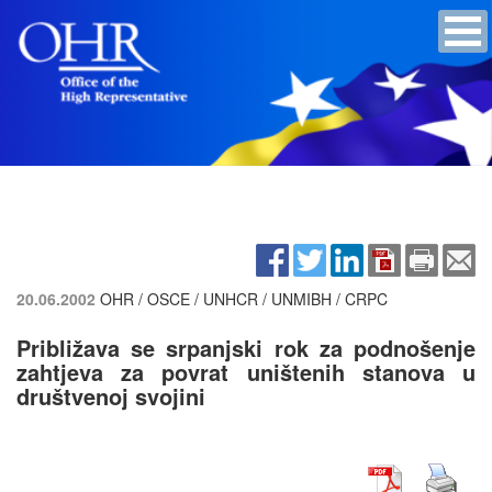
20.06.2002
OHR / OSCE / UNHCR / UNMIBH / CRPC
Približava se srpanjski rok za podnošenje
zahtjeva za povrat uništenih stanova u
društvenoj svojini