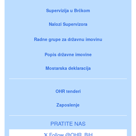
Supervizija u Brčkom
Nalozi Supervizora
Radne grupe za državnu imovinu
Popis državne imovine
Mostarska deklaracija
OHR tenderi
Zaposlenje
PRATITE NAS
Follow @OHR_BiH