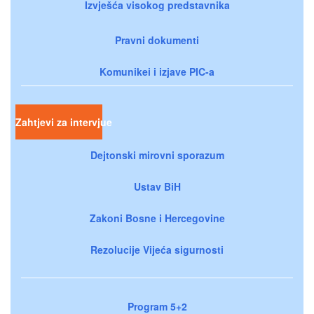
Izvješća visokog predstavnika
Pravni dokumenti
Komunikei i izjave PIC-a
Zahtjevi za intervjue
Dejtonski mirovni sporazum
Ustav BiH
Zakoni Bosne i Hercegovine
Rezolucije Vijeća sigurnosti
Program 5+2