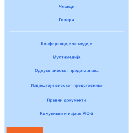
Чланци
Говори
Конференције за медије
Мултимедија
Одлуке високог представника
Извјештаји високог представника
Правни документи
Комуникеи и изјаве PIC-a