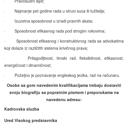
·
Pravosudni ispit;
·
Najmanje pet godine rada u struci suca ili tu
žitelja
;
·
Izuzetna sposobnost u izradi pravnih akata;
·
Sposobnost efikasnog rada pod strogim rokovima;
·
Sposobnost efikasnog i konstruktivnog rada sa advokatima
koji dolaze iz različitih sistema krivičnog prava;
·
Prilagodljivost, timski rad, fleksibilnost, efikasnost,
energičnost i dinamičnost;
·
Poželjno je poznavanje engleskog jezika, rad na računaru
.
Osobe sa gore navedenim kvalifikacijama trebaju dostaviti
svoju biografiju sa popratnim pismom i preporukama na
navedenu adresu:
Kadrovska sluzba
Ured Visokog predstavnika