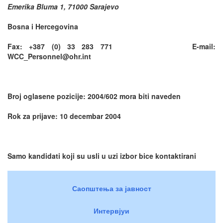
Emerika Bluma 1, 71000 Sarajevo
Bosna i Hercegovina
Fax: +387 (0) 33 283 771 E-mail:
WCC_Personnel@ohr.int
Broj oglasene pozicije: 2004/602 mora biti naveden
Rok za prijave: 10 decembar 2004
Samo kandidati koji su usli u uzi izbor bice kontaktirani
Саопштења за јавност
Интервјуи