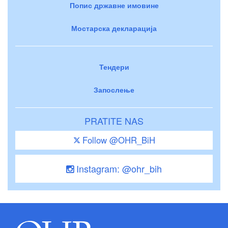
Попис државне имовине
Мостарска декларација
Тендери
Запослење
PRATITE NAS
Follow @OHR_BiH
Instagram: @ohr_bih