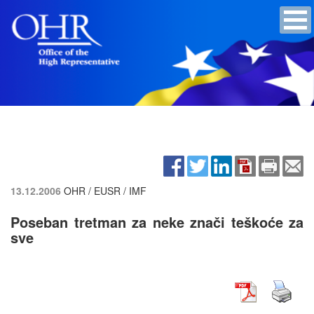
13.12.2006
OHR / EUSR / IMF
Poseban tretman za neke znači teškoće za
sve