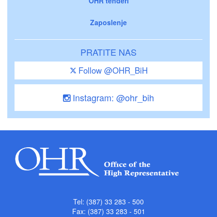
OHR tenderi
Zaposlenje
PRATITE NAS
Follow @OHR_BiH
Instagram: @ohr_bih
Tel: (387) 33 283 - 500
Fax: (387) 33 283 - 501