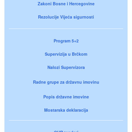
Zakoni Bosne i Hercegovine
Rezolucije Vijeća sigurnosti
Program 5+2
Supervizija u Brčkom
Nalozi Supervizora
Radne grupe za državnu imovinu
Popis državne imovine
Mostarska deklaracija