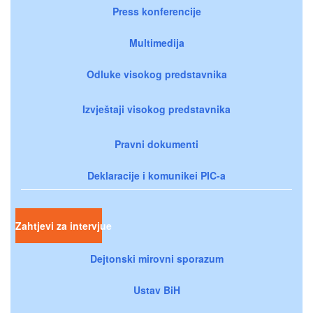
Press konferencije
Multimedija
Odluke visokog predstavnika
Izvještaji visokog predstavnika
Pravni dokumenti
Deklaracije i komunikei PIC-a
Zahtjevi za intervjue
Dejtonski mirovni sporazum
Ustav BiH