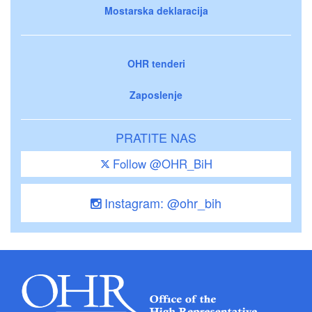
Mostarska deklaracija
OHR tenderi
Zaposlenje
PRATITE NAS
Follow @OHR_BiH
Instagram: @ohr_bih