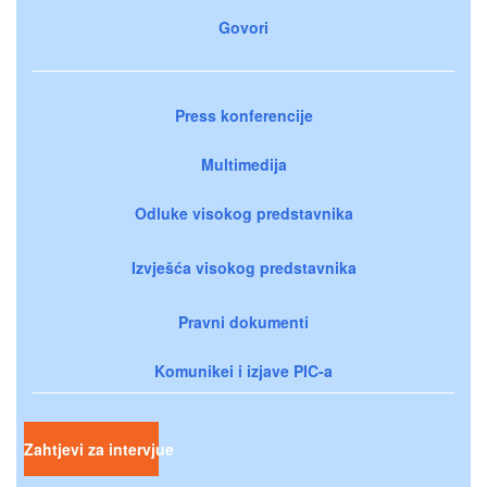
Govori
Press konferencije
Multimedija
Odluke visokog predstavnika
Izvješća visokog predstavnika
Pravni dokumenti
Komunikei i izjave PIC-a
Zahtjevi za intervjue