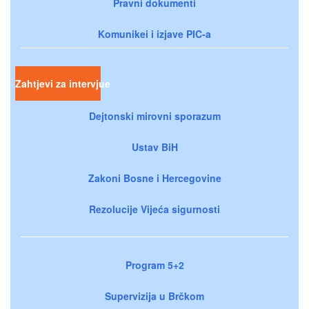
Pravni dokumenti
Komunikei i izjave PIC-a
Zahtjevi za intervjue
Dejtonski mirovni sporazum
Ustav BiH
Zakoni Bosne i Hercegovine
Rezolucije Vijeća sigurnosti
Program 5+2
Supervizija u Brčkom