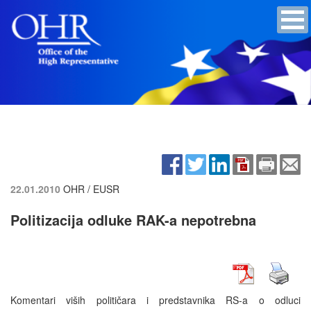
22.01.2010
OHR / EUSR
Politizacija odluke RAK-a nepotrebna
Komentari viših političara i predstavnika RS-a o odluci