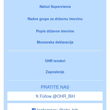
Nalozi Supervizora
Radne grupe za državnu imovinu
Popis državne imovine
Mostarska deklaracija
OHR tenderi
Zaposlenje
PRATITE NAS
Follow @OHR_BiH
Instagram: @ohr_bih