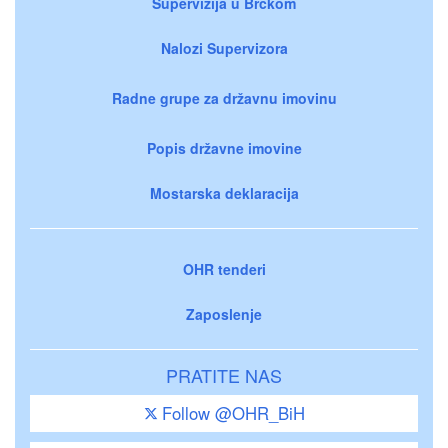
Supervizija u Brčkom
Nalozi Supervizora
Radne grupe za državnu imovinu
Popis državne imovine
Mostarska deklaracija
OHR tenderi
Zaposlenje
PRATITE NAS
Follow @OHR_BiH