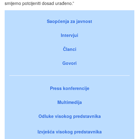
smijemo potcijeniti dosad urađeno.”
Saopćenja za javnost
Intervjui
Članci
Govori
Press konferencije
Multimedija
Odluke visokog predstavnika
Izvješća visokog predstavnika