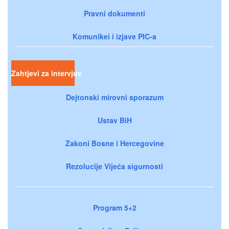
Pravni dokumenti
Komunikei i izjave PIC-a
Zahtjevi za intervjue
Dejtonski mirovni sporazum
Ustav BiH
Zakoni Bosne i Hercegovine
Rezolucije Vijeća sigurnosti
Program 5+2