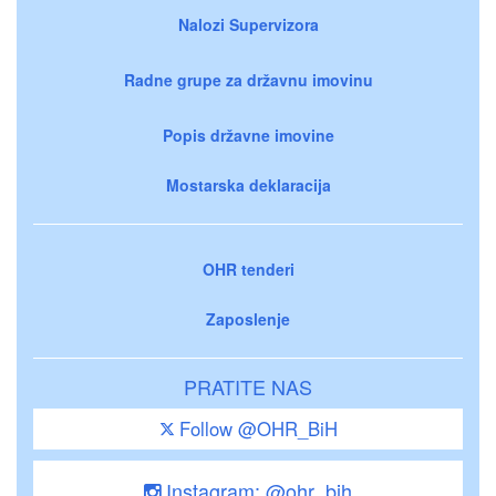
Nalozi Supervizora
Radne grupe za državnu imovinu
Popis državne imovine
Mostarska deklaracija
OHR tenderi
Zaposlenje
PRATITE NAS
Follow @OHR_BiH
Instagram: @ohr_bih