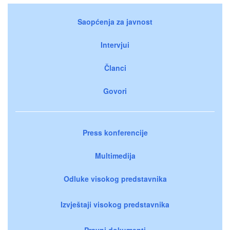
Saopćenja za javnost
Intervjui
Članci
Govori
Press konferencije
Multimedija
Odluke visokog predstavnika
Izvještaji visokog predstavnika
Pravni dokumenti