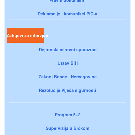
Deklaracije i komunikei PIC-a
Zahtjevi za intervjue
Dejtonski mirovni sporazum
Ustav BiH
Zakoni Bosne i Hercegovine
Rezolucije Vijeća sigurnosti
Program 5+2
Supervizija u Brčkom