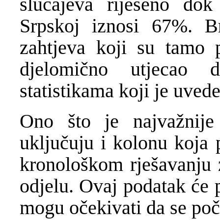
slučajeva riješeno do
Srpskoj iznosi 67%. Br
zahtjeva koji su tamo 
djelomično utjecao 
statistikama koji je uvede
Ono što je najvažnije
uključuju i kolonu koja 
kronološkom rješavanju
odjelu. Ovaj podatak će 
mogu očekivati da se počn