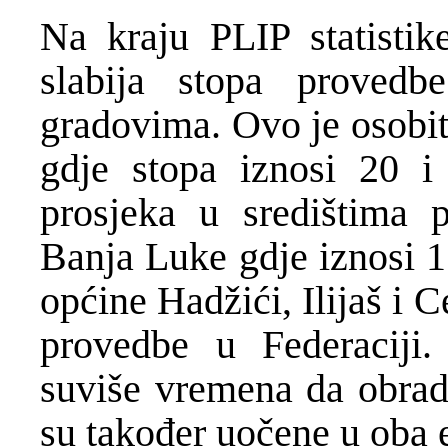
Na kraju PLIP statisti
slabija stopa provedb
gradovima. Ovo je osobit
gdje stopa iznosi 20 i 
prosjeka u središtima p
Banja Luke gdje iznosi 1
općine Hadžići, Ilijaš i 
provedbe u Federaciji
suviše vremena da obrade
su također uočene u oba e