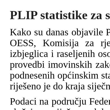
PLIP statistike za 
Kako su danas objavile
OESS, Komisija za rje
izbjeglica i raseljenih o
provedbi imovinskih zak
podnesenih općinskim st
riješeno je do kraja siječn
Podaci na području Feder