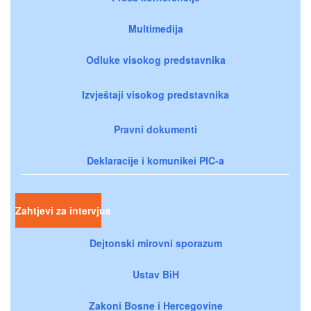
Multimedija
Odluke visokog predstavnika
Izvještaji visokog predstavnika
Pravni dokumenti
Deklaracije i komunikei PIC-a
Zahtjevi za intervjue
Dejtonski mirovni sporazum
Ustav BiH
Zakoni Bosne i Hercegovine