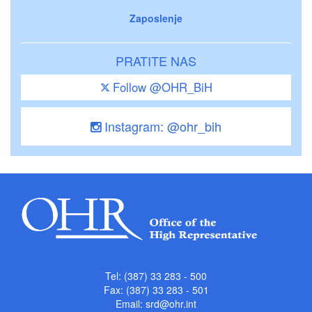
Zaposlenje
PRATITE NAS
Follow @OHR_BiH
Instagram: @ohr_bih
Tel: (387) 33 283 - 500
Fax: (387) 33 283 - 501
Email:
srd@ohr.int