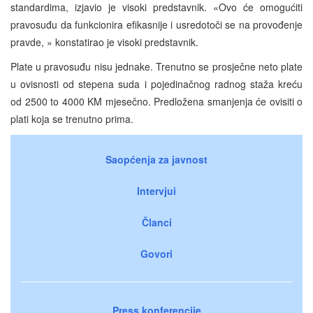
standardima, izjavio je visoki predstavnik. «Ovo će omogućiti
pravosuđu da funkcionira efikasnije i usredotoči se na provođenje
pravde, » konstatirao je visoki predstavnik.
Plate u pravosuđu nisu jednake. Trenutno se prosječne neto plate
u ovisnosti od stepena suda i pojedinačnog radnog staža kreću
od 2500 to 4000 KM mjesečno. Predložena smanjenja će ovisiti o
plati koja se trenutno prima.
Saopćenja za javnost
Intervjui
Članci
Govori
Press konferencije