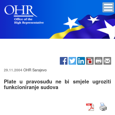
29.11.2004
OHR Sarajevo
Plate u pravosuđu ne bi smjele ugroziti
funkcioniranje sudova