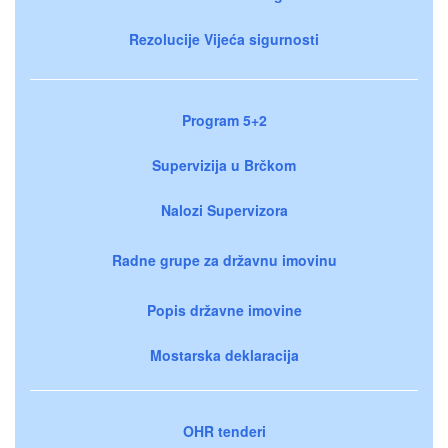
Rezolucije Vijeća sigurnosti
Program 5+2
Supervizija u Brčkom
Nalozi Supervizora
Radne grupe za državnu imovinu
Popis državne imovine
Mostarska deklaracija
OHR tenderi