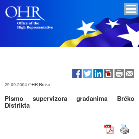
29.09.2004
OHR Brcko
Pismo supervizora građanima Brčko
Distrikta