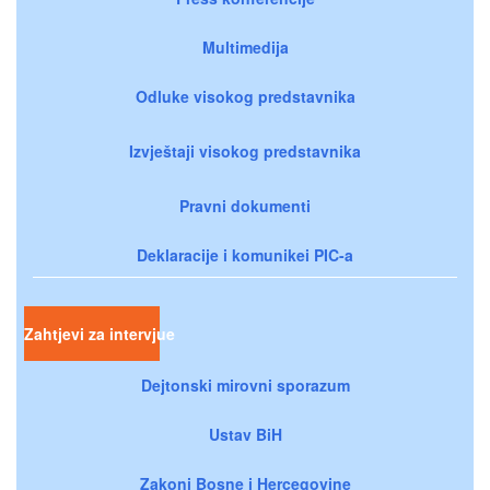
Multimedija
Odluke visokog predstavnika
Izvještaji visokog predstavnika
Pravni dokumenti
Deklaracije i komunikei PIC-a
Zahtjevi za intervjue
Dejtonski mirovni sporazum
Ustav BiH
Zakoni Bosne i Hercegovine