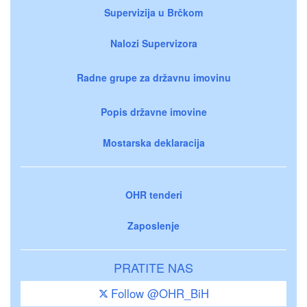
Supervizija u Brčkom
Nalozi Supervizora
Radne grupe za državnu imovinu
Popis državne imovine
Mostarska deklaracija
OHR tenderi
Zaposlenje
PRATITE NAS
Follow @OHR_BiH