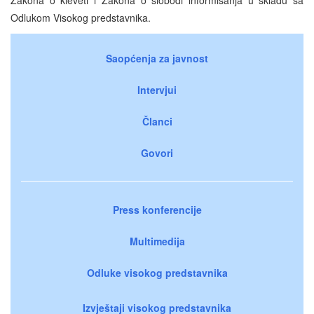
Odlukom Visokog predstavnika.
Saopćenja za javnost
Intervjui
Članci
Govori
Press konferencije
Multimedija
Odluke visokog predstavnika
Izvještaji visokog predstavnika