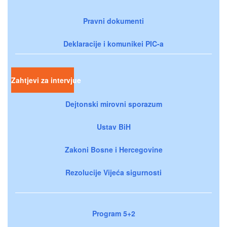
Pravni dokumenti
Deklaracije i komunikei PIC-a
Zahtjevi za intervjue
Dejtonski mirovni sporazum
Ustav BiH
Zakoni Bosne i Hercegovine
Rezolucije Vijeća sigurnosti
Program 5+2