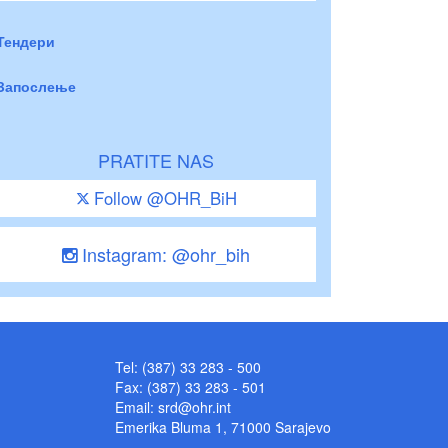
Тендери
Запослење
PRATITE NAS
Follow @OHR_BiH
Instagram: @ohr_bih
Tel: (387) 33 283 - 500
Fax: (387) 33 283 - 501
Email:
srd@ohr.int
Emerika Bluma 1, 71000 Sarajevo