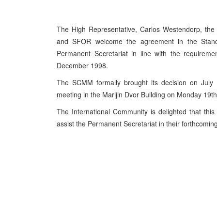
The High Representative, Carlos Westendorp, the 
and SFOR welcome the agreement in the Standi
Permanent Secretariat in line with the requirem
December 1998.
The SCMM formally brought its decision on July 1
meeting in the Marijin Dvor Building on Monday 19th
The International Community is delighted that thi
assist the Permanent Secretariat in their forthcomin