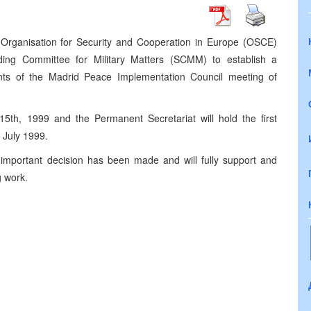
Organisation for Security and Cooperation in Europe (OSCE)
ng Committee for Military Matters (SCMM) to establish a
ents of the Madrid Peace Implementation Council meeting of
5th, 1999 and the Permanent Secretariat will hold the first
 July 1999.
s important decision has been made and will fully support and
g work.