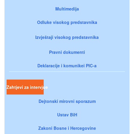
Multimedija
Odluke visokog predstavnika
Izvještaji visokog predstavnika
Pravni dokumenti
Deklaracije i komunikei PIC-a
Zahtjevi za intervjue
Dejtonski mirovni sporazum
Ustav BiH
Zakoni Bosne i Hercegovine