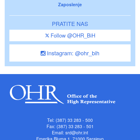
Zaposlenje
PRATITE NAS
Follow @OHR_BiH
Instagram: @ohr_bih
Tel: (387) 33 283 - 500
Fax: (387) 33 283 - 501
Email:
srd@ohr.int
Emerika Bluma 1, 71000 Sarajevo