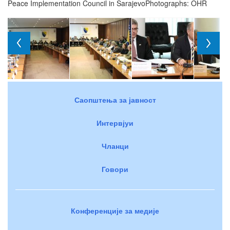
Peace Implementation Council in SarajevoPhotographs: OHR
Саопштења за јавност
Интервјуи
Чланци
Говори
Конференције за медије