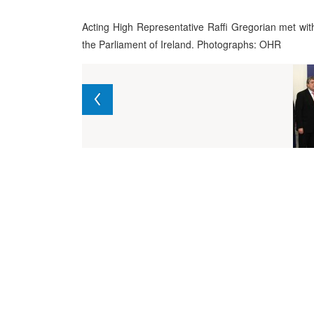
Acting High Representative Raffi Gregorian met wit
the Parliament of Ireland. Photographs: OHR