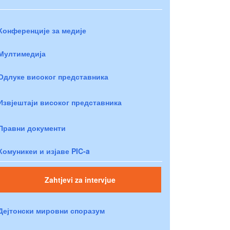
Конференције за медије
Мултимедија
Одлуке високог представника
Извјештаји високог представника
Правни документи
Комуникеи и изјаве PIC-a
Zahtjevi za intervjue
Дејтонски мировни споразум