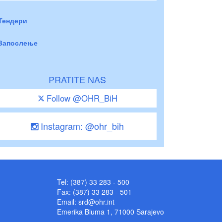
Тендери
Запослење
PRATITE NAS
Follow @OHR_BiH
Instagram: @ohr_bih
Tel: (387) 33 283 - 500
Fax: (387) 33 283 - 501
Email:
srd@ohr.int
Emerika Bluma 1, 71000 Sarajevo