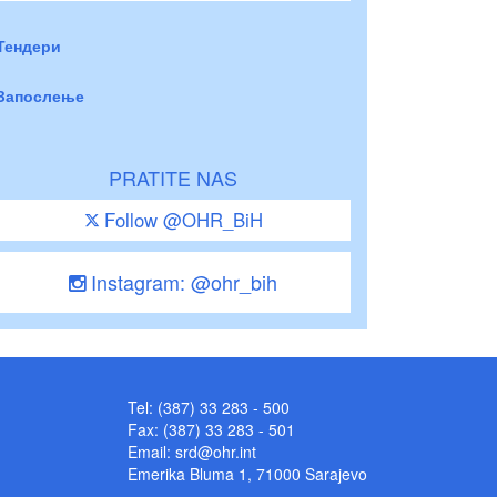
Тендери
Запослење
PRATITE NAS
Follow @OHR_BiH
Instagram: @ohr_bih
Tel: (387) 33 283 - 500
Fax: (387) 33 283 - 501
Email:
srd@ohr.int
Emerika Bluma 1, 71000 Sarajevo