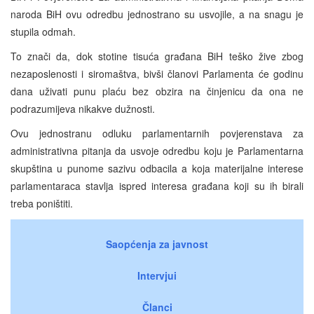
naroda BiH ovu odredbu jednostrano su usvojile, a na snagu je
stupila odmah.
To znači da, dok stotine tisuća građana BiH teško žive zbog
nezaposlenosti i siromaštva, bivši članovi Parlamenta će godinu
dana uživati punu plaću bez obzira na činjenicu da ona ne
podrazumijeva nikakve dužnosti.
Ovu jednostranu odluku parlamentarnih povjerenstava za
administrativna pitanja da usvoje odredbu koju je Parlamentarna
skupština u punome sazivu odbacila a koja materijalne interese
parlamentaraca stavlja ispred interesa građana koji su ih birali
treba poništiti.
Saopćenja za javnost
Intervjui
Članci