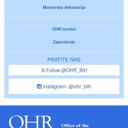
Mostarska deklaracija
OHR tenderi
Zaposlenje
PRATITE NAS
Follow @OHR_BiH
Instagram: @ohr_bih