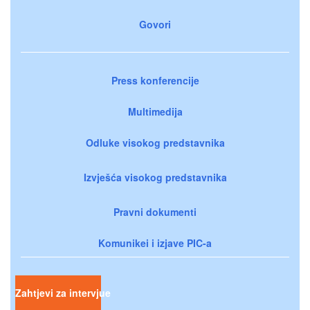
Govori
Press konferencije
Multimedija
Odluke visokog predstavnika
Izvješća visokog predstavnika
Pravni dokumenti
Komunikei i izjave PIC-a
Zahtjevi za intervjue