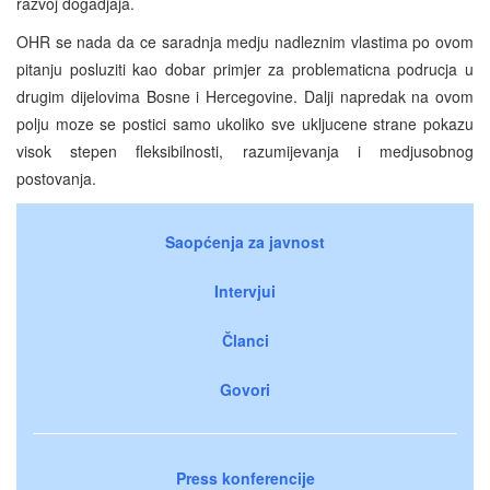
razvoj dogadjaja.
OHR se nada da ce saradnja medju nadleznim vlastima po ovom
pitanju posluziti kao dobar primjer za problematicna podrucja u
drugim dijelovima Bosne i Hercegovine. Dalji napredak na ovom
polju moze se postici samo ukoliko sve ukljucene strane pokazu
visok stepen fleksibilnosti, razumijevanja i medjusobnog
postovanja.
Saopćenja za javnost
Intervjui
Članci
Govori
Press konferencije