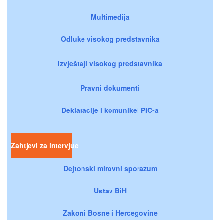
Multimedija
Odluke visokog predstavnika
Izvještaji visokog predstavnika
Pravni dokumenti
Deklaracije i komunikei PIC-a
Zahtjevi za intervjue
Dejtonski mirovni sporazum
Ustav BiH
Zakoni Bosne i Hercegovine