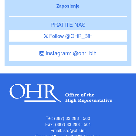
Zaposlenje
PRATITE NAS
Follow @OHR_BiH
Instagram: @ohr_bih
Tel: (387) 33 283 - 500
Fax: (387) 33 283 - 501
Email:
srd@ohr.int