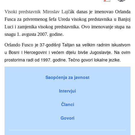
Visoki predstavnik Miroslav Lajč
ák danas je imenovao Orlanda
Fusca za privremenog šefa Ureda visokog predstavnika u Banjoj
Luci i zamjenika visokog predstavnika. Ovo imenovanje stupa na
snagu 1. avgusta 2007. godine.
je 37-godišnji Talijan sa velikim radnim iskustvom
Orlando Fusco
u Bosni i Hercegovini i većem dijelu bivše Jugoslavije. Na ovim
prostorima radi od 1997. godine. Tečno govori lokalne jezike.
Saopćenja za javnost
Intervjui
Članci
Govori