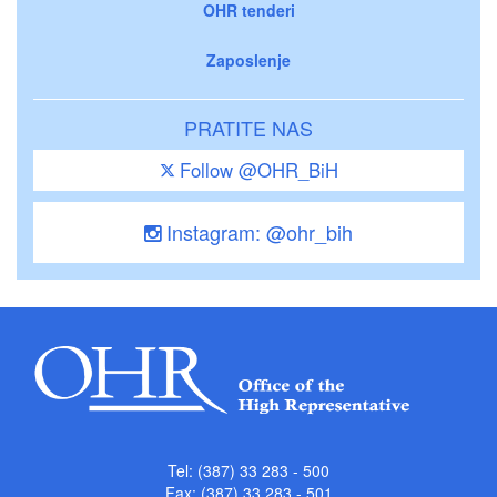
OHR tenderi
Zaposlenje
PRATITE NAS
Follow @OHR_BiH
Instagram: @ohr_bih
Tel: (387) 33 283 - 500
Fax: (387) 33 283 - 501