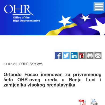
31.07.2007
OHR Sarajevo
Orlando Fusco imenovan za privremenog
šefa OHR-ovog ureda u Banja Luci i
zamjenika visokog predstavnika