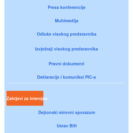
Press konferencije
Multimedija
Odluke visokog predstavnika
Izvještaji visokog predstavnika
Pravni dokumenti
Deklaracije i komunikei PIC-a
Zahtjevi za intervjue
Dejtonski mirovni sporazum
Ustav BiH