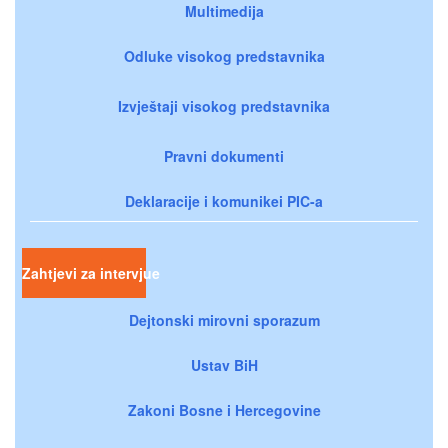
Multimedija
Odluke visokog predstavnika
Izvještaji visokog predstavnika
Pravni dokumenti
Deklaracije i komunikei PIC-a
Zahtjevi za intervjue
Dejtonski mirovni sporazum
Ustav BiH
Zakoni Bosne i Hercegovine