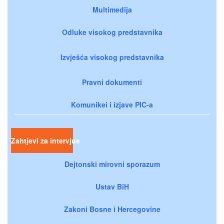
Multimedija
Odluke visokog predstavnika
Izvješća visokog predstavnika
Pravni dokumenti
Komunikei i izjave PIC-a
Zahtjevi za intervjue
Dejtonski mirovni sporazum
Ustav BiH
Zakoni Bosne i Hercegovine