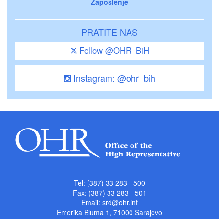
Zaposlenje
PRATITE NAS
Follow @OHR_BiH
Instagram: @ohr_bih
Tel: (387) 33 283 - 500
Fax: (387) 33 283 - 501
Email:
srd@ohr.int
Emerika Bluma 1, 71000 Sarajevo