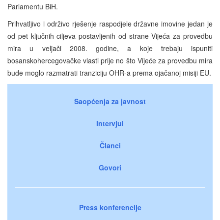
Parlamentu BiH.
Prihvatljivo i održivo rješenje raspodjele državne imovine jedan je
od pet ključnih ciljeva postavljenih od strane Vijeća za provedbu
mira u veljači 2008. godine, a koje trebaju ispuniti
bosanskohercegovačke vlasti prije no što Vijeće za provedbu mira
bude moglo razmatrati tranziciju OHR-a prema ojačanoj misiji EU.
Saopćenja za javnost
Intervjui
Članci
Govori
Press konferencije