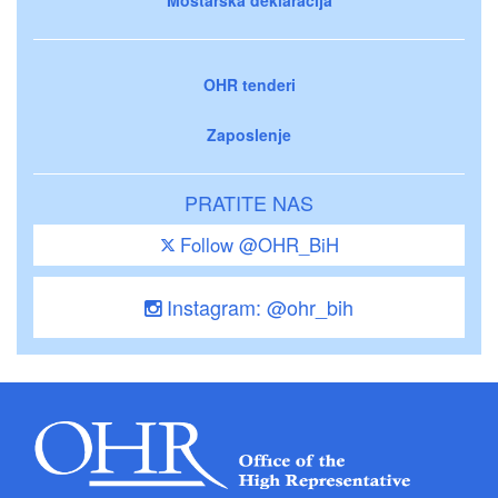
OHR tenderi
Zaposlenje
PRATITE NAS
Follow @OHR_BiH
Instagram: @ohr_bih