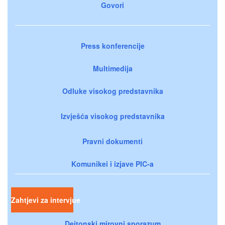
Govori
Press konferencije
Multimedija
Odluke visokog predstavnika
Izvješća visokog predstavnika
Pravni dokumenti
Komunikei i izjave PIC-a
Zahtjevi za intervjue
Dejtonski mirovni sporazum