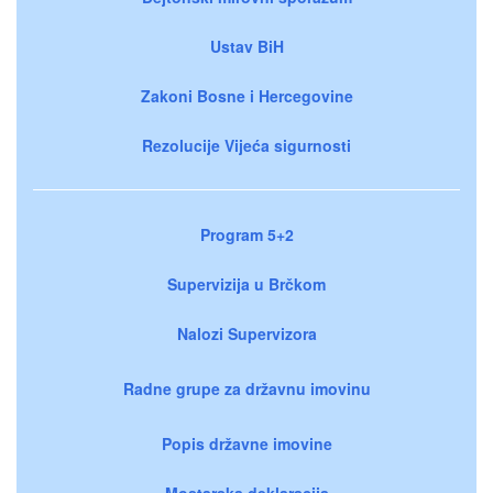
Ustav BiH
Zakoni Bosne i Hercegovine
Rezolucije Vijeća sigurnosti
Program 5+2
Supervizija u Brčkom
Nalozi Supervizora
Radne grupe za državnu imovinu
Popis državne imovine
Mostarska deklaracija