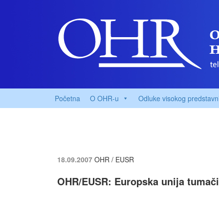
Početna
O OHR-u
Odluke visokog predstavn
18.09.2007
OHR / EUSR
OHR/EUSR: Europska unija tumači 