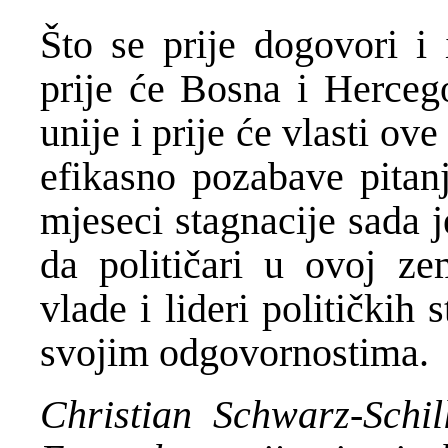
Što se prije dogovori i 
prije će Bosna i Herceg
unije i prije će vlasti ov
efikasno pozabave pita
mjeseci stagnacije sada 
da političari u ovoj ze
vlade i lideri političkih
svojim odgovornostima.
Christian Schwarz-Schill