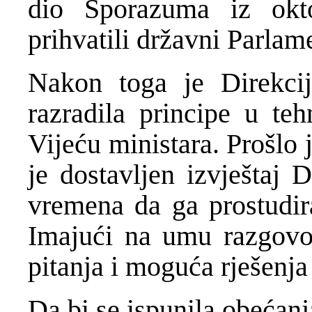
dio Sporazuma iz okt
prihvatili državni Parlame
Nakon toga je Direkcija
razradila principe u teh
Vijeću ministara. Prošlo
je dostavljen izvještaj 
vremena da ga prostudir
Imajući na umu razgovor
pitanja i moguća rješenja
Da bi se ispunila obećan