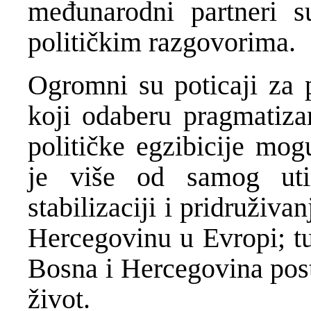
međunarodni partneri 
političkim razgovorima.
Ogromni su poticaji za p
koji odaberu pragmatiz
političke egzibicije mog
je više od samog ut
stabilizaciji i pridruživa
Hercegovinu u Evropi; tu
Bosna i Hercegovina post
život.