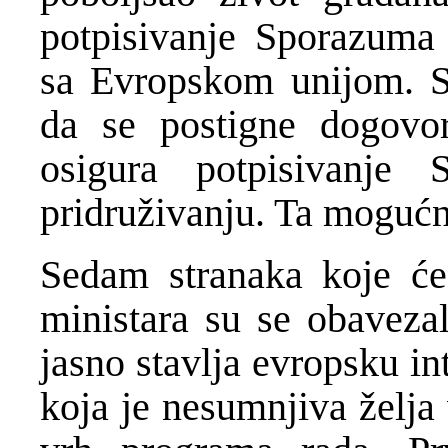
potpisivanje Sporazuma o
sa Evropskom unijom. S
da se postigne dogovor
osigura potpisivanje 
pridruživanju. Ta mogućno
Sedam stranaka koje će
ministara su se obavezal
jasno stavlja evropsku i
koja je nesumnjiva želja