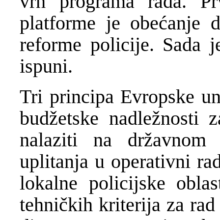
vrh programa rada. Pr
platforme je obećanje 
reforme policije. Sada j
ispuni.
Tri principa Evropske un
budžetske nadležnosti z
nalaziti na državnom 
uplitanja u operativni ra
lokalne policijske obla
tehničkih kriterija za rad