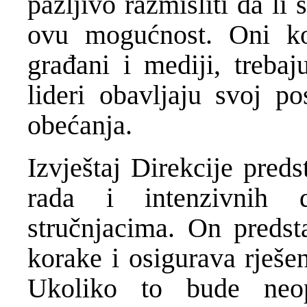
pažljivo razmisliti da li
ovu mogućnost. Oni koj
građani i mediji, trebaj
lideri obavljaju svoj po
obećanja.
Izvještaj Direkcije pred
rada i intenzivnih d
stručnjacima. On predst
korake i osigurava rješen
Ukoliko to bude neo