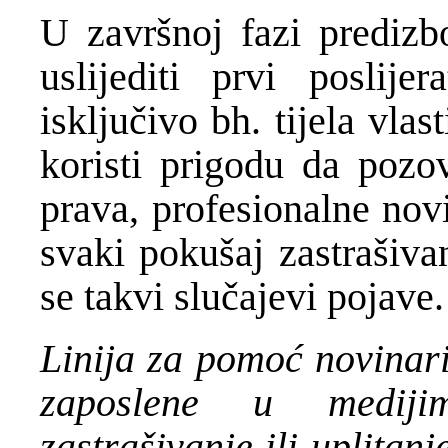
U završnoj fazi prediz
uslijediti prvi poslijer
isključivo bh. tijela vla
koristi prigodu da pozov
prava, profesionalne novi
svaki pokušaj zastrašiva
se takvi slučajevi pojave.
Linija za pomoć novinari
zaposlene u medijim
zastrašivanje ili uplitan