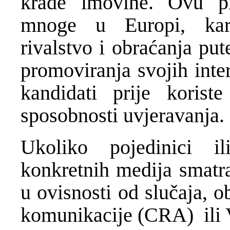
krađe imovine. Ovu p
mnoge u Europi, karak
rivalstvo i obraćanja pu
promoviranja svojih inte
kandidati prije korist
sposobnosti uvjeravanja.
Ukoliko pojedinici ili
konkretnih medija smatra
u ovisnosti od slučaja, o
komunikacije (CRA) ili V