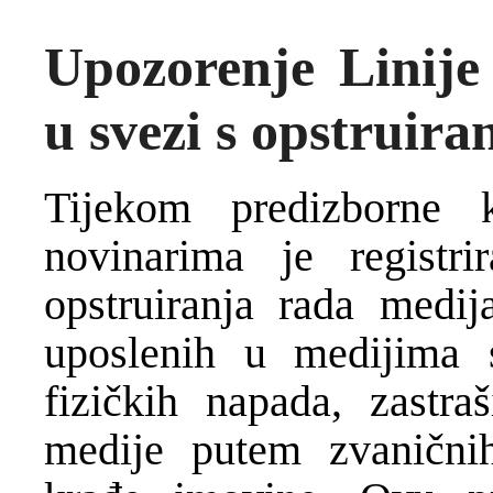
Upozorenje Linij
u svezi s opstruir
Tijekom predizborne
novinarima je registri
opstruiranja rada medij
uposlenih u medijima 
fizičkih napada, zastraš
medije putem zvaničnih 