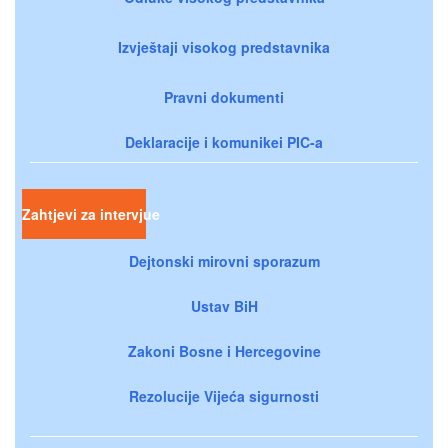
Izvještaji visokog predstavnika
Pravni dokumenti
Deklaracije i komunikei PIC-a
Zahtjevi za intervjue
Dejtonski mirovni sporazum
Ustav BiH
Zakoni Bosne i Hercegovine
Rezolucije Vijeća sigurnosti